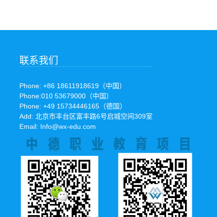
联系我们
Phone: +86 18611918619（中国）
Phone:010 53679000（中国）
Phone: +49 15734446165（德国）
Add: 北京市丰台区富丰路6号启城空间309室
Email: Info@wx-edu.com