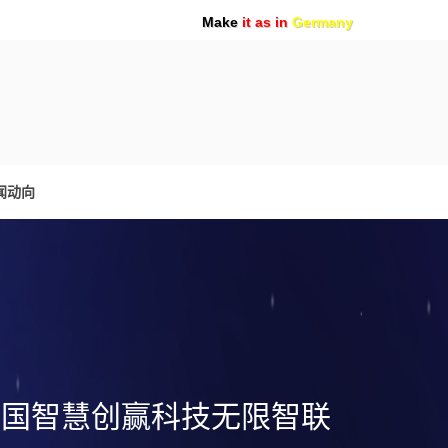
Make
it as in
Germany
闻动向
跨国智慧创赢科技无限智联