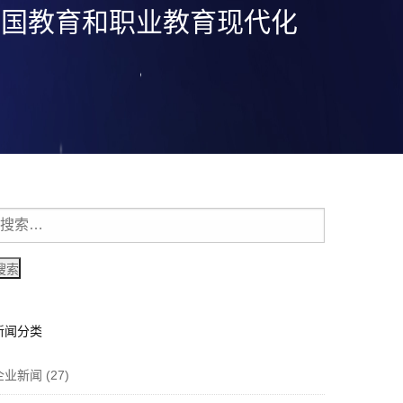
中国教育和职业教育现代化
新闻分类
企业新闻
(27)