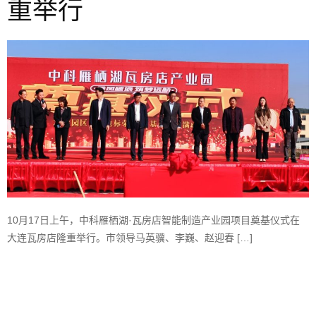
重举行
10月17日上午，中科雁栖湖·瓦房店智能制造产业园项目奠基仪式在
大连瓦房店隆重举行。市领导马英骥、李巍、赵迎春 […]