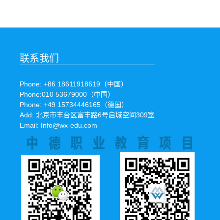
联系我们
Phone: +86 18611918619（中国）
Phone:010 53679000（中国）
Phone: +49 15734446165（德国）
Add: 北京市丰台区富丰路6号启城空间309室
Email: Info@wx-edu.com