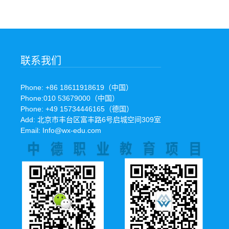
联系我们
Phone: +86 18611918619（中国）
Phone:010 53679000（中国）
Phone: +49 15734446165（德国）
Add: 北京市丰台区富丰路6号启城空间309室
Email: Info@wx-edu.com