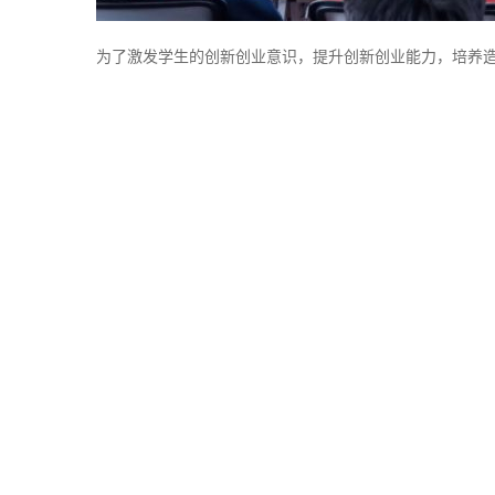
为了激发学生的创新创业意识，提升创新创业能力，培养造就