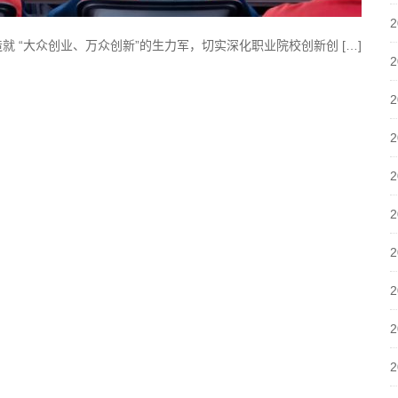
 “大众创业、万众创新”的生力军，切实深化职业院校创新创 […]