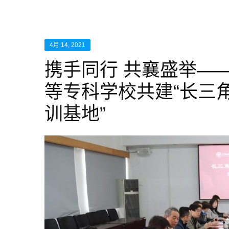
4月 14, 2021
携手同行 共襄盛举—
等专科学校共建“长三
训基地”