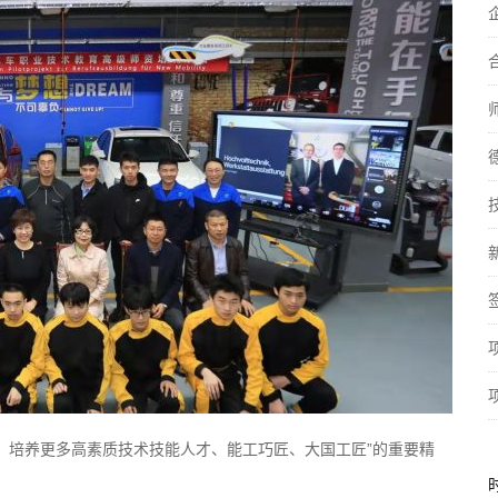
，培养更多高素质技术技能人才、能工巧匠、大国工匠”的重要精