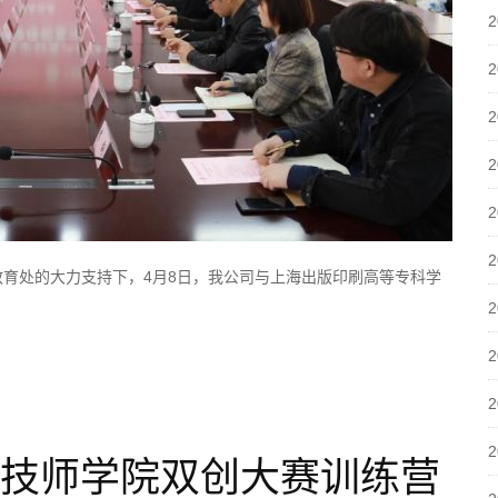
育处的大力支持下，4月8日，我公司与上海出版印刷高等专科学
市工贸技师学院双创大赛训练营