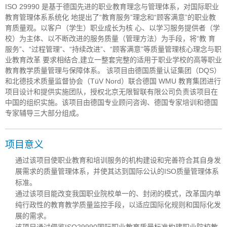
ISO 29990 是基于德国先进的职业教育理念与管理体系，对国际职业
教育管理体系系统化 地提出了“教育服务”理念和“顾客满意”的职业教
育质量观。以客户（学生）职业成长为核 心、以学习服务提供者（学
校）为主体、以不断改进的服务质量（管理方法）为手段，将“教 育
服务”、“过程管理”、“持续改进”、“顾客满意”等质量管理核心理念与职
业教育改革 要求相结合,建立一整套完整的适用于职业学校的高等职业
教育教学质量管理与保障体系。 该项目由德国质量认证集团（DQS）
和北德技术质量监督协会（TüV Nord）联合德国 WMU 教育集团进行
项目设计和提供实施团队，授权北京无限智联有限公司负责该项目在
中国的组织实施。该项目由德国专业顾问咨询、德国专家培训和德国
专家辅导三大部分组成。
项目意义
通过该项目使职业教育和培训服务的机构建设和完善符合其自身发
展需求的质量管理体系，并使其达到国际公认的ISO质量管理体系
标准。
通过该项目能改变我国职业院校单一的、封闭的模式，改革国内单
纯行政性的教育教学质量监控手段，以适应国际化规则和国际化发
展的需求。
该项目通过借鉴ISO29990国际职业教育质量标准构建职业院校教