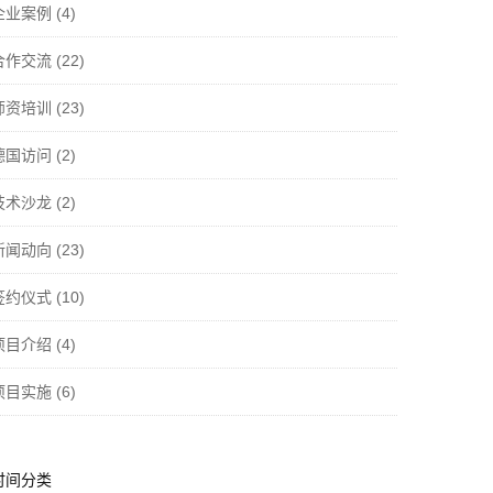
企业案例
(4)
合作交流
(22)
师资培训
(23)
德国访问
(2)
技术沙龙
(2)
新闻动向
(23)
签约仪式
(10)
项目介绍
(4)
项目实施
(6)
时间分类