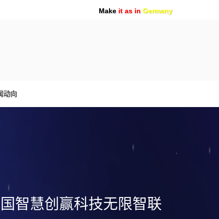
Make
it as in
Germany
闻动向
跨国智慧创赢科技无限智联