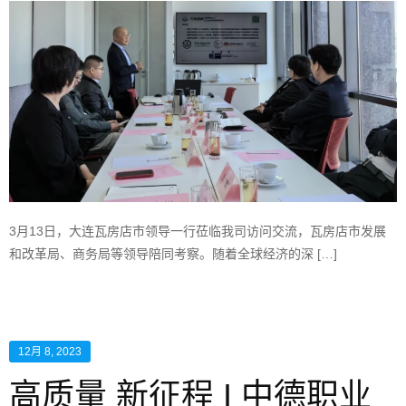
3月13日，大连瓦房店市领导一行莅临我司访问交流，瓦房店市发展
和改革局、商务局等领导陪同考察。随着全球经济的深 […]
12月 8, 2023
高质量 新征程 I 中德职业