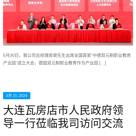
5月30日，我公司总经理吴垠先生出席全国首家“中德双元制职业教育
产业园”成立大会，德国双元制职业教育作为产业园 […]
3月 15, 2024
大连瓦房店市人民政府领
导一行莅临我司访问交流