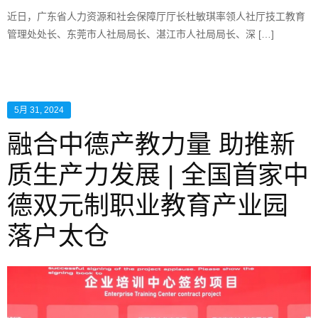
近日，广东省人力资源和社会保障厅厅长杜敏琪率领人社厅技工教育
管理处处长、东莞市人社局局长、湛江市人社局局长、深 […]
5月 31, 2024
融合中德产教力量 助推新
质生产力发展 | 全国首家中
德双元制职业教育产业园
落户太仓