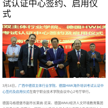
试认证中心签约、启用仪
式
3月14日，
广西中德双主体行业学院、德国HWK海外培训考试认证中
心签约及启用仪式
在南宁职业技术学院会议中心2号厅举行。
德国马格德堡市副市长莱纳·尼采、德国WMU经济人文环境教育集团