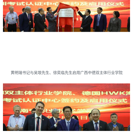
黄明瑞书记与吴垠先生、徐奕临先生启用广西中德双主体行业学院