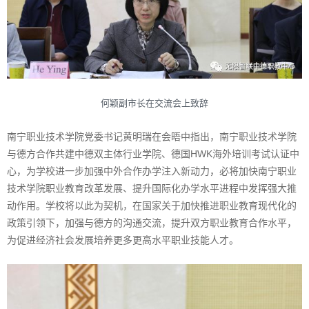
何颖副市长在交流会上致辞
南宁职业技术学院党委书记黄明瑞在会晤中指出，南宁职业技术学院
与德方合作共建中德双主体行业学院、德国HWK海外培训考试认证中
心，为学校进一步加强中外合作办学注入新动力，必将加快南宁职业
技术学院职业教育改革发展、提升国际化办学水平进程中发挥强大推
动作用。学校将以此为契机，在国家关于加快推进职业教育现代化的
政策引领下，加强与德方的沟通交流，提升双方职业教育合作水平，
为促进经济社会发展培养更多更高水平职业技能人才。