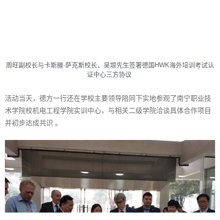
周旺副校长与卡斯滕·萨克斯校长、吴垠先生签署德国HWK海外培训考试认
证中心三方协议
活动当天，德方一行还在学校主要领导陪同下实地参观了南宁职业技
术学院校机电工程学院实训中心，与相关二级学院洽谈具体合作项目
并初步达成共识 。