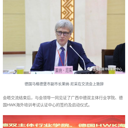
德国马格德堡市副市长莱纳·尼采在交流会上致辞
会晤交流结束后，与会领导一同见证了广西中德双主体行业学院、德
国HWK海外培训考试认证中心的签约及启动仪式。