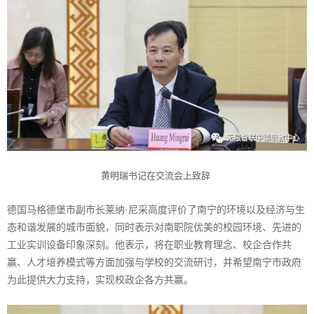
黄明瑞书记在交流会上致辞
德国马格德堡市副市长莱纳·尼采高度评价了南宁的环境以及经济与生
态和谐发展的城市面貌，同时表示对南职院优美的校园环境、先进的
工业实训设备印象深刻。他表示，将在职业教育理念、校企合作共
赢、人才培养模式等方面加强与学校的交流研讨，并希望南宁市政府
为此提供大力支持，实现校政企各方共赢。